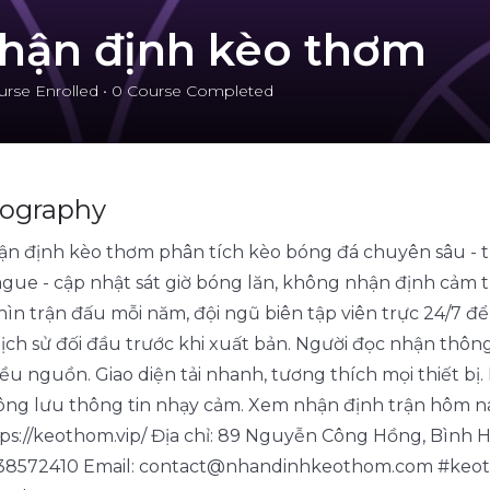
hận định kèo thơm
rse Enrolled
•
0
Course Completed
iography
n định kèo thơm phân tích kèo bóng đá chuyên sâu - t
gue - cập nhật sát giờ bóng lăn, không nhận định cảm 
ìn trận đấu mỗi năm, đội ngũ biên tập viên trực 24/7 đ
lịch sử đối đầu trước khi xuất bản. Người đọc nhận thông
ều nguồn. Giao diện tải nhanh, tương thích mọi thiết bị
ông lưu thông tin nhạy cảm. Xem nhận định trận hôm n
ps://keothom.vip/ Địa chỉ: 89 Nguyễn Công Hồng, Bình H
38572410 Email: contact@nhandinhkeothom.com #keot