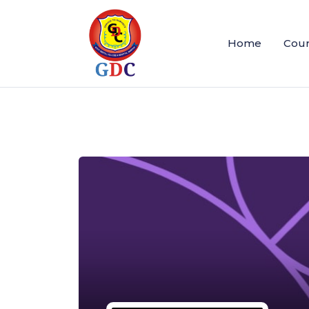
Home
Cou