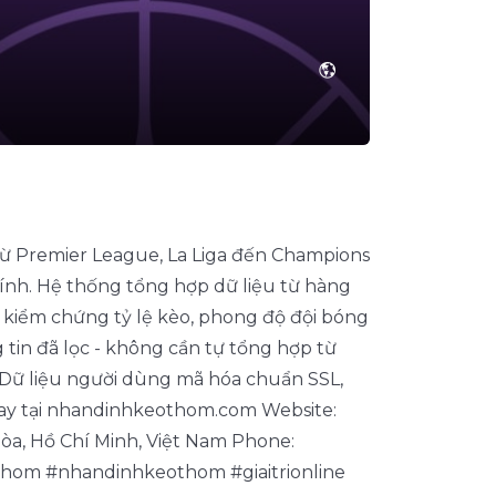
ừ Premier League, La Liga đến Champions
tính. Hệ thống tổng hợp dữ liệu từ hàng
ể kiểm chứng tỷ lệ kèo, phong độ đội bóng
 tin đã lọc - không cần tự tổng hợp từ
. Dữ liệu người dùng mã hóa chuẩn SSL,
ay tại nhandinhkeothom.com Website:
òa, Hồ Chí Minh, Việt Nam Phone:
hom #nhandinhkeothom #giaitrionline