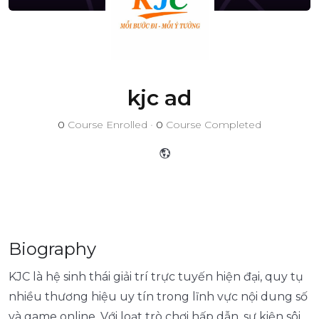
kjc ad
0
Course Enrolled
•
0
Course Completed
Biography
KJC là hệ sinh thái giải trí trực tuyến hiện đại, quy tụ
nhiều thương hiệu uy tín trong lĩnh vực nội dung số
và game online. Với loạt trò chơi hấp dẫn, sự kiện sôi