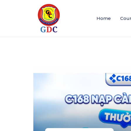
Home
Cou