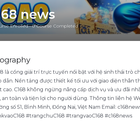
168 news
rse Enrolled
•
0
Course Completed
iography
8 là cổng giải trí trực tuyến nổi bật với hệ sinh thái trò
 dẫn. Nền tảng được thiết kế tối ưu với giao diện thân t
 cao. C168 không ngừng nâng cấp dịch vụ và ưu đãi nhằ
 an toàn và tiện lợi cho người dùng. Thông tin liên hệ Web
ng số 51, Bình Minh, Đồng Nai, Việt Nam Email: c168n
inkvaoC168 #trangchuC168 #trangvaoC168 #c168news