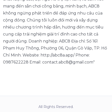
mang đến sân chơi công bằng, minh bạch, ABC8
không ngừng phát triển để đáp ứng nhu cầu của
cộng đồng. Chúng tôi luôn đổi mới và xây dựng
nhiều chương trình hấp dẫn, hướng đến mục tiêu
cung cấp trải nghiệm giải trí đỉnh cao cho tất cả
người dùng. Doanh nghiệp: ABC8 Địa chỉ: Số 161
Phạm Huy Thông, Phường 06, Quận Gò Vấp, TP. Hồ
Chí Minh. Website: http://abc8a.app/ Phone:
0987622228 Email: contact.abc8@gmail.com"
All Rights Reserved.