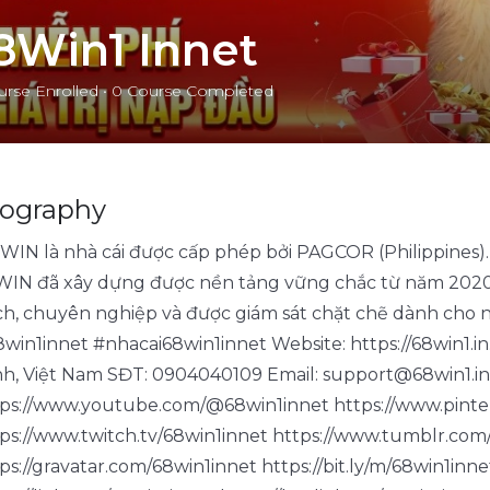
8Win1 Innet
rse Enrolled
•
0
Course Completed
iography
WIN là nhà cái được cấp phép bởi PAGCOR (Philippines).
WIN đã xây dựng được nền tảng vững chắc từ năm 2020
h, chuyên nghiệp và được giám sát chặt chẽ dành cho 
win1innet #nhacai68win1innet Website: https://68win1.in.
h, Việt Nam SĐT: 0904040109 Email: support@68win1.in.n
ps://www.youtube.com/@68win1innet https://www.pinte
ps://www.twitch.tv/68win1innet https://www.tumblr.com
ps://gravatar.com/68win1innet https://bit.ly/m/68win1innet