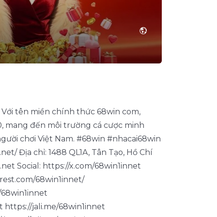
 Với tên miền chính thức 68win com,
, mang đến môi trường cá cược minh
người chơi Việt Nam. #68win #nhacai68win
net/ Địa chỉ: 1488 QL1A, Tân Tạo, Hồ Chí
et Social: https://x.com/68win1innet
rest.com/68win1innet/
/68win1innet
 https://jali.me/68win1innet